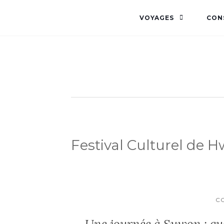
VOYAGES
CON
Festival Culturel de
C
Une journée à Suwon : que 