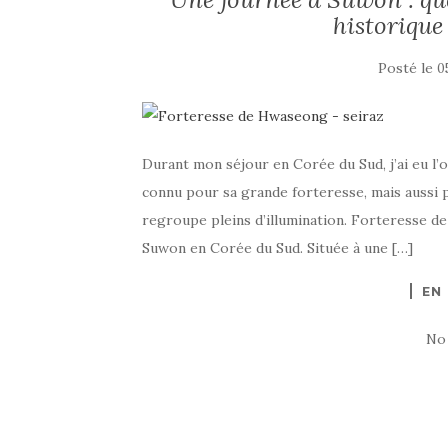
historique
Posté le
0
Durant mon séjour en Corée du Sud, j’ai eu l’o
connu pour sa grande forteresse, mais aussi p
regroupe pleins d’illumination. Forteresse d
Suwon en Corée du Sud. Située à une […]
EN
No