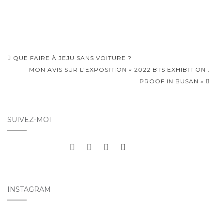
Navigation
QUE FAIRE À JEJU SANS VOITURE ?
d'article
MON AVIS SUR L’EXPOSITION « 2022 BTS EXHIBITION :
PROOF IN BUSAN »
SUIVEZ-MOI
INSTAGRAM