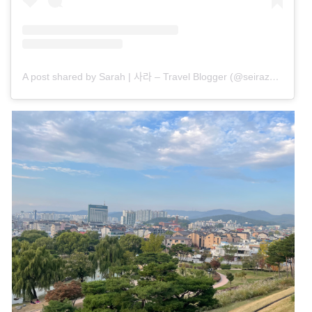
A post shared by Sarah | 사라 – Travel Blogger (@seirazblog)